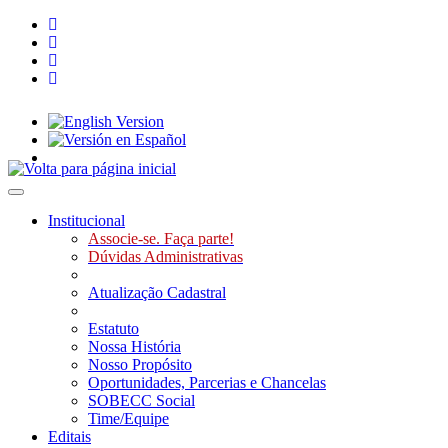
Toggle navigation
Institucional
Associe-se. Faça parte!
Dúvidas Administrativas
Atualização Cadastral
Estatuto
Nossa História
Nosso Propósito
Oportunidades, Parcerias e Chancelas
SOBECC Social
Time/Equipe
Editais