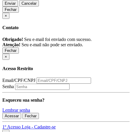
Enviar
Cancelar
Fechar
×
Contato
Obrigado!
Seu e-mail foi enviado com sucesso.
Atenção!
Seu e-mail não pode ser enviado.
Fechar
×
Acesso Restrito
Email/CPF/CNPJ
Senha
Esqueceu sua senha?
Lembrar senha
Acessar
Fechar
1º Acesso Loja - Cadastre-se