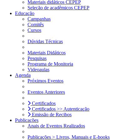
Materiais didáticos CEPEP
Seleção de acadêmicos CEPEP
Educação
Campanhas
Comitês
Cursos
Dúvidas Técnicas
Materiais Didáticos
Pesquisas
Programa de Monitoria
Videoaulas
Agenda
Próximos Eventos
Eventos Anteriores
Certificados
Certificados >> Autenticação
Emissão de Recibos
Publicações
Anais de Eventos Realizados
Publicações > Livros, Manuais e E-books