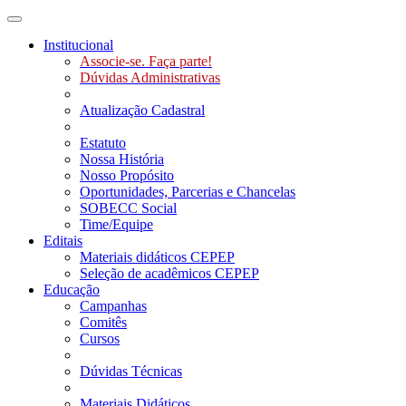
Toggle navigation
Institucional
Associe-se. Faça parte!
Dúvidas Administrativas
Atualização Cadastral
Estatuto
Nossa História
Nosso Propósito
Oportunidades, Parcerias e Chancelas
SOBECC Social
Time/Equipe
Editais
Materiais didáticos CEPEP
Seleção de acadêmicos CEPEP
Educação
Campanhas
Comitês
Cursos
Dúvidas Técnicas
Materiais Didáticos