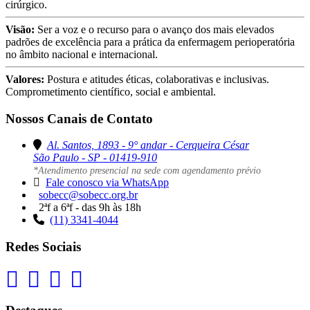
cirúrgico.
Visão:
Ser a voz e o recurso para o avanço dos mais elevados
padrões de excelência para a prática da enfermagem perioperatória
no âmbito nacional e internacional.
Valores:
Postura e atitudes éticas, colaborativas e inclusivas.
Comprometimento científico, social e ambiental.
Nossos Canais de Contato
Al. Santos, 1893 - 9° andar - Cerqueira César
São Paulo - SP - 01419-910
*Atendimento presencial na sede com agendamento prévio
Fale conosco via WhatsApp
sobecc@sobecc.org.br
2ªf a 6ªf - das 9h às 18h
(11) 3341-4044
Redes Sociais