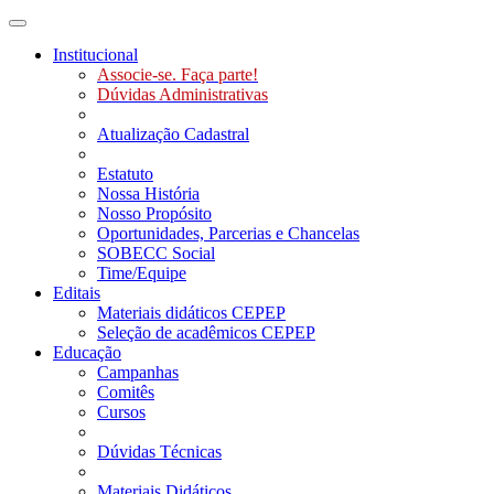
Toggle navigation
Institucional
Associe-se. Faça parte!
Dúvidas Administrativas
Atualização Cadastral
Estatuto
Nossa História
Nosso Propósito
Oportunidades, Parcerias e Chancelas
SOBECC Social
Time/Equipe
Editais
Materiais didáticos CEPEP
Seleção de acadêmicos CEPEP
Educação
Campanhas
Comitês
Cursos
Dúvidas Técnicas
Materiais Didáticos