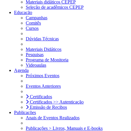
Materiais didáticos CEPEP
Seleção de acadêmicos CEPEP
Educação
Campanhas
Comitês
Cursos
Dúvidas Técnicas
Materiais Didáticos
Pesquisas
Programa de Monitoria
Videoaulas
Agenda
Próximos Eventos
Eventos Anteriores
Certificados
Certificados >> Autenticação
Emissão de Recibos
Publicações
Anais de Eventos Realizados
Publicações > Livros, Manuais e E-books