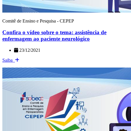
Comitê de Ensino e Pesquisa - CEPEP
Confira o vídeo sobre o tema: assistência de
enfermagem ao paciente neurológico
23/12/2021
Saiba