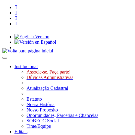
Toggle navigation
Institucional
Associe-se. Faça parte!
Dúvidas Administrativas
Atualização Cadastral
Estatuto
Nossa História
Nosso Propósito
Oportunidades, Parcerias e Chancelas
SOBECC Social
Time/Equipe
Editais