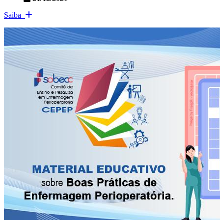
Saiba