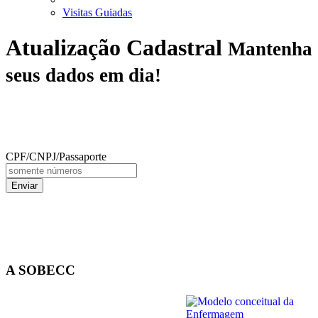
Visitas Guiadas
Atualização Cadastral
Mantenha
seus dados em dia!
CPF/CNPJ/Passaporte
Enviar
A SOBECC