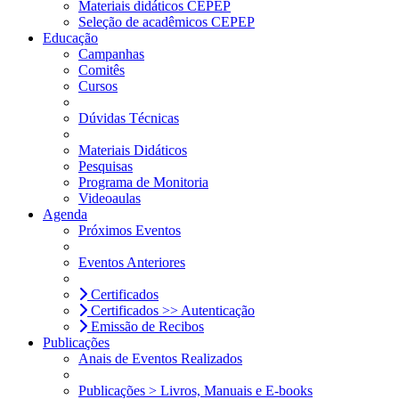
Materiais didáticos CEPEP
Seleção de acadêmicos CEPEP
Educação
Campanhas
Comitês
Cursos
Dúvidas Técnicas
Materiais Didáticos
Pesquisas
Programa de Monitoria
Videoaulas
Agenda
Próximos Eventos
Eventos Anteriores
Certificados
Certificados >> Autenticação
Emissão de Recibos
Publicações
Anais de Eventos Realizados
Publicações > Livros, Manuais e E-books