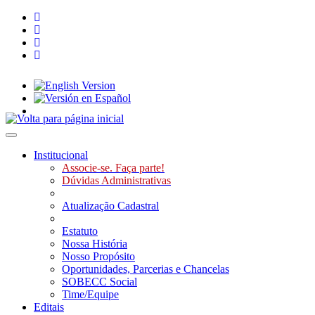
Toggle navigation
Institucional
Associe-se. Faça parte!
Dúvidas Administrativas
Atualização Cadastral
Estatuto
Nossa História
Nosso Propósito
Oportunidades, Parcerias e Chancelas
SOBECC Social
Time/Equipe
Editais