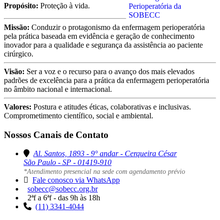
Propósito:
Proteção à vida.
Missão:
Conduzir o protagonismo da enfermagem perioperatória
pela prática baseada em evidência e geração de conhecimento
inovador para a qualidade e segurança da assistência ao paciente
cirúrgico.
Visão:
Ser a voz e o recurso para o avanço dos mais elevados
padrões de excelência para a prática da enfermagem perioperatória
no âmbito nacional e internacional.
Valores:
Postura e atitudes éticas, colaborativas e inclusivas.
Comprometimento científico, social e ambiental.
Nossos Canais de Contato
Al. Santos, 1893 - 9° andar - Cerqueira César
São Paulo - SP - 01419-910
*Atendimento presencial na sede com agendamento prévio
Fale conosco via WhatsApp
sobecc@sobecc.org.br
2ªf a 6ªf - das 9h às 18h
(11) 3341-4044