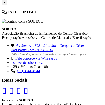
×
FALE CONOSCO!
SOBECC
Associação Brasileira de Enfermeiros de Centro Cirúrgico,
Recuperação Anestésica e Centro de Material e Esterilização
Al. Santos, 1893 - 9° andar - Cerqueira César
São Paulo - SP - 01419-910
*Atendimento presencial na sede com agendamento prévio
Fale conosco via WhatsApp
sobecc@sobecc.org.br
2ªf a 6ªf - das 9h às 18h
(11) 3341-4044
Redes Sociais
Fale com a
SOBECC
.
Utilize nossos canais de contato ou o formulário abaixo.