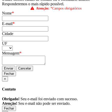
Responderemos o mais rápido possível.
Atenção:
*Campos obrigatórios
*
Nome
*
E-mail
Cidade
UF
*
Mensagem
Enviar
Cancelar
Fechar
×
Contato
Obrigado!
Seu e-mail foi enviado com sucesso.
Atenção!
Seu e-mail não pode ser enviado.
Fechar