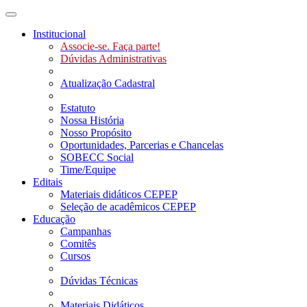
Toggle navigation
Institucional
Associe-se. Faça parte!
Dúvidas Administrativas
Atualização Cadastral
Estatuto
Nossa História
Nosso Propósito
Oportunidades, Parcerias e Chancelas
SOBECC Social
Time/Equipe
Editais
Materiais didáticos CEPEP
Seleção de acadêmicos CEPEP
Educação
Campanhas
Comitês
Cursos
Dúvidas Técnicas
Materiais Didáticos