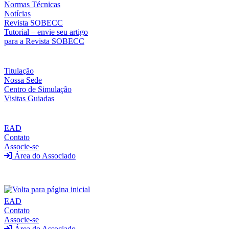
Normas Técnicas
Notícias
Revista SOBECC
Tutorial – envie seu artigo
para a Revista SOBECC
Titulação
Nossa Sede
Centro de Simulação
Visitas Guiadas
EAD
Contato
Associe-se
Área do Associado
EAD
Contato
Associe-se
Área do Associado