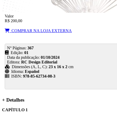
Valor
R$ 200,00
COMPRAR NA LOJA EXTERNA
Nº Páginas:
367
Edição:
01
Data da publicação:
01/10/2024
Editora:
RC Design Editorial
Dimensões (A, L, C):
23 x 16 x 2
cm
Idioma:
Español
ISBN:
978-85-62734-08-3
+ Detalhes
CAPÍTULO 1