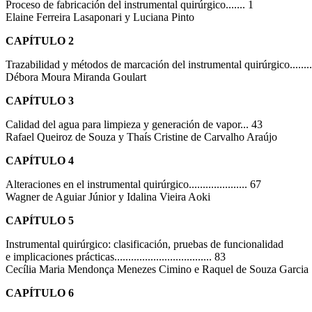
Proceso de fabricación del instrumental quirúrgico....... 1
Elaine Ferreira Lasaponari y Luciana Pinto
CAPÍTULO 2
Trazabilidad y métodos de marcación del instrumental quirúrgico..........
Débora Moura Miranda Goulart
CAPÍTULO 3
Calidad del agua para limpieza y generación de vapor... 43
Rafael Queiroz de Souza y Thaís Cristine de Carvalho Araújo
CAPÍTULO 4
Alteraciones en el instrumental quirúrgico..................... 67
Wagner de Aguiar Júnior y Idalina Vieira Aoki
CAPÍTULO 5
Instrumental quirúrgico: clasificación, pruebas de funcionalidad
e implicaciones prácticas................................... 83
Cecília Maria Mendonça Menezes Cimino e Raquel de Souza Garcia
CAPÍTULO 6