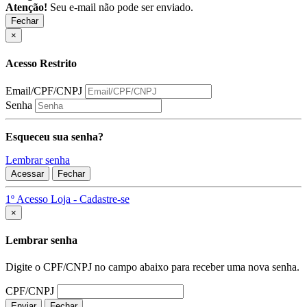
Atenção!
Seu e-mail não pode ser enviado.
Fechar
×
Acesso Restrito
Email/CPF/CNPJ
Senha
Esqueceu sua senha?
Lembrar senha
Acessar
Fechar
1º Acesso Loja - Cadastre-se
Fechar
×
Lembrar senha
Digite o CPF/CNPJ no campo abaixo para receber uma nova senha.
CPF/CNPJ
Enviar
Fechar