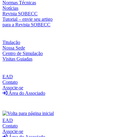
Normas Técnicas
Notícias
Revista SOBECC
Tutorial – envie seu artigo
para a Revista SOBECC
Titulação
Nossa Sede
Centro de Simulação
Visitas Guiadas
EAD
Contato
Associe-se
Área do Associado
EAD
Contato
Associe-se
Área do Associado