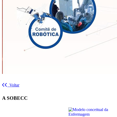
Voltar
A SOBECC