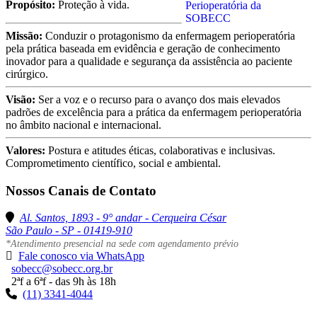
Propósito:
Proteção à vida.
Missão:
Conduzir o protagonismo da enfermagem perioperatória
pela prática baseada em evidência e geração de conhecimento
inovador para a qualidade e segurança da assistência ao paciente
cirúrgico.
Visão:
Ser a voz e o recurso para o avanço dos mais elevados
padrões de excelência para a prática da enfermagem perioperatória
no âmbito nacional e internacional.
Valores:
Postura e atitudes éticas, colaborativas e inclusivas.
Comprometimento científico, social e ambiental.
Nossos Canais de Contato
Al. Santos, 1893 - 9° andar - Cerqueira César
São Paulo - SP - 01419-910
*Atendimento presencial na sede com agendamento prévio
Fale conosco via WhatsApp
sobecc@sobecc.org.br
2ªf a 6ªf - das 9h às 18h
(11) 3341-4044