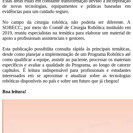
Estas áreas estão em constante transformação devido à incorporação
de novas tecnologias, equipamentos e práticas baseadas em
evidências para um cuidado seguro.
No campo da cirurgia robótica, não poderia ser diferente. A
SOBECC, por meio do Comitê de Cirurgia Robótica instituído em
2019, reuniu especialistas na temática para elaborar um material de
apoio a profissionais assistenciais e gestores.
Esta publicação possibilita consulta rápida às principais temáticas,
desde como planejar a implementação de um Programa Robótico até
como qualificar a equipe, assistir ao paciente, processar os materiais
específicos e avaliar a qualidade do Programa, ao longo de catorze
capítulos. É leitura indispensável para profissionais e estudantes
interessados em se aproximar e atualizar sobre as tecnologias
robóticas disponíveis no país e sobre um futuro que já chegou!
Boa leitura!