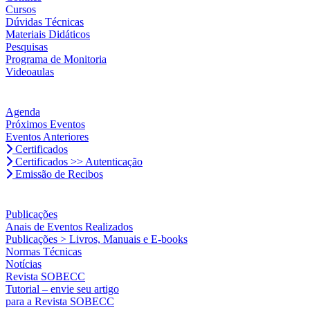
Cursos
Dúvidas Técnicas
Materiais Didáticos
Pesquisas
Programa de Monitoria
Videoaulas
Agenda
Próximos Eventos
Eventos Anteriores
Certificados
Certificados >> Autenticação
Emissão de Recibos
Publicações
Anais de Eventos Realizados
Publicações > Livros, Manuais e E-books
Normas Técnicas
Notícias
Revista SOBECC
Tutorial – envie seu artigo
para a Revista SOBECC