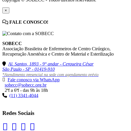
×
FALE CONOSCO!
SOBECC
Associação Brasileira de Enfermeiros de Centro Cirúrgico,
Recuperação Anestésica e Centro de Material e Esterilização
Al. Santos, 1893 - 9° andar - Cerqueira César
São Paulo - SP - 01419-910
*Atendimento presencial na sede com agendamento prévio
Fale conosco via WhatsApp
sobecc@sobecc.org.br
2ªf a 6ªf - das 9h às 18h
(11) 3341-4044
Redes Sociais