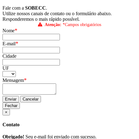
Fale com a
SOBECC
.
Utilize nossos canais de contato ou o formulário abaixo.
Responderemos o mais rápido possível.
Atenção:
*Campos obrigatórios
*
Nome
*
E-mail
Cidade
UF
*
Mensagem
Enviar
Cancelar
Fechar
×
Contato
Obrigado!
Seu e-mail foi enviado com sucesso.