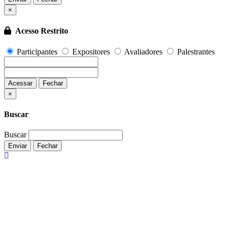
×
Acesso Restrito
Participantes
Expositores
Avaliadores
Palestrantes
Acessar
Fechar
Fechar
×
Buscar
Buscar
Enviar
Fechar