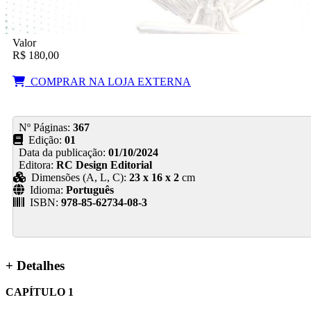
Valor
R$ 180,00
COMPRAR NA LOJA EXTERNA
Nº Páginas:
367
Edição:
01
Data da publicação:
01/10/2024
Editora:
RC Design Editorial
Dimensões (A, L, C):
23 x 16 x 2
cm
Idioma:
Português
ISBN:
978-85-62734-08-3
+ Detalhes
CAPÍTULO 1