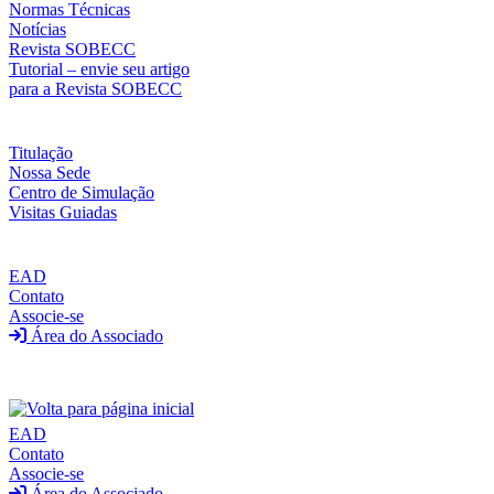
Normas Técnicas
Notícias
Revista SOBECC
Tutorial – envie seu artigo
para a Revista SOBECC
Titulação
Nossa Sede
Centro de Simulação
Visitas Guiadas
EAD
Contato
Associe-se
Área do Associado
EAD
Contato
Associe-se
Área do Associado