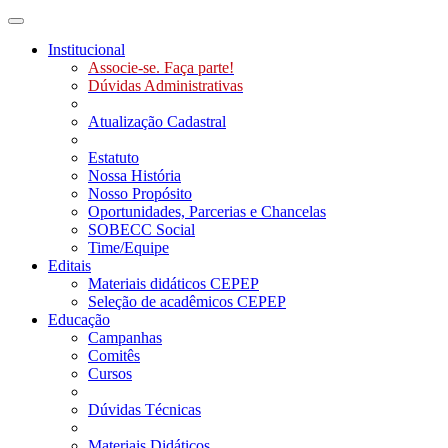
Toggle navigation
Institucional
Associe-se. Faça parte!
Dúvidas Administrativas
Atualização Cadastral
Estatuto
Nossa História
Nosso Propósito
Oportunidades, Parcerias e Chancelas
SOBECC Social
Time/Equipe
Editais
Materiais didáticos CEPEP
Seleção de acadêmicos CEPEP
Educação
Campanhas
Comitês
Cursos
Dúvidas Técnicas
Materiais Didáticos