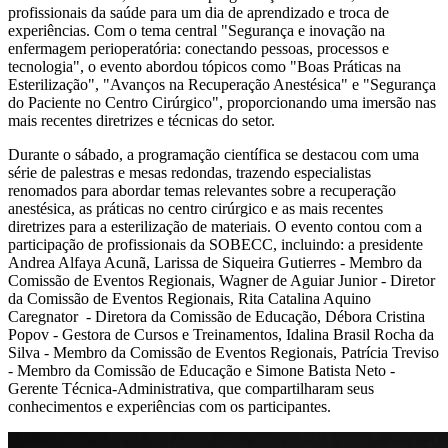
profissionais da saúde para um dia de aprendizado e troca de
experiências. Com o tema central "Segurança e inovação na
enfermagem perioperatória: conectando pessoas, processos e
tecnologia", o evento abordou tópicos como "Boas Práticas na
Esterilização", "Avanços na Recuperação Anestésica" e "Segurança
do Paciente no Centro Cirúrgico", proporcionando uma imersão nas
mais recentes diretrizes e técnicas do setor.​
Durante o sábado, a programação científica se destacou com uma
série de palestras e mesas redondas, trazendo especialistas
renomados para abordar temas relevantes sobre a recuperação
anestésica, as práticas no centro cirúrgico e as mais recentes
diretrizes para a esterilização de materiais. O evento contou com a
participação de profissionais da SOBECC, incluindo: a presidente
Andrea Alfaya Acunã, Larissa de Siqueira Gutierres - Membro da
Comissão de Eventos Regionais, Wagner de Aguiar Junior - Diretor
da Comissão de Eventos Regionais, Rita Catalina Aquino
Caregnator - Diretora da Comissão de Educação, Débora Cristina
Popov - Gestora de Cursos e Treinamentos, Idalina Brasil Rocha da
Silva - Membro da Comissão de Eventos Regionais, Patrícia Treviso
- Membro da Comissão de Educação e Simone Batista Neto -
Gerente Técnica-Administrativa, que compartilharam seus
conhecimentos e experiências com os participantes.​