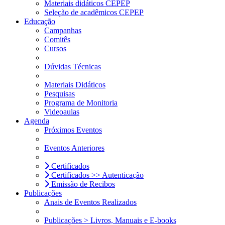
Materiais didáticos CEPEP
Seleção de acadêmicos CEPEP
Educação
Campanhas
Comitês
Cursos
Dúvidas Técnicas
Materiais Didáticos
Pesquisas
Programa de Monitoria
Videoaulas
Agenda
Próximos Eventos
Eventos Anteriores
Certificados
Certificados >> Autenticação
Emissão de Recibos
Publicações
Anais de Eventos Realizados
Publicações > Livros, Manuais e E-books