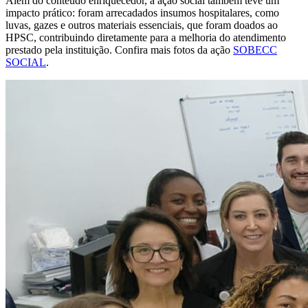
Além do conteúdo enriquecedor, a ação social também teve um
impacto prático: foram arrecadados insumos hospitalares, como
luvas, gazes e outros materiais essenciais, que foram doados ao
HPSC, contribuindo diretamente para a melhoria do atendimento
prestado pela instituição. Confira mais fotos da ação
SOBECC
SOCIAL
.