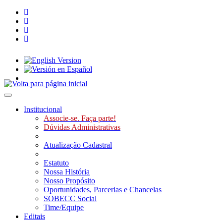
Toggle navigation
Institucional
Associe-se. Faça parte!
Dúvidas Administrativas
Atualização Cadastral
Estatuto
Nossa História
Nosso Propósito
Oportunidades, Parcerias e Chancelas
SOBECC Social
Time/Equipe
Editais