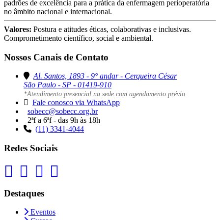
padrões de excelência para a prática da enfermagem perioperatória
no âmbito nacional e internacional.
Valores:
Postura e atitudes éticas, colaborativas e inclusivas.
Comprometimento científico, social e ambiental.
Nossos Canais de Contato
Al. Santos, 1893 - 9° andar - Cerqueira César
São Paulo - SP - 01419-910
*Atendimento presencial na sede com agendamento prévio
Fale conosco via WhatsApp
sobecc@sobecc.org.br
2ªf a 6ªf - das 9h às 18h
(11) 3341-4044
Redes Sociais
Destaques
Eventos