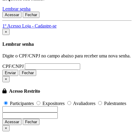
Lembrar senha
Acessar
Fechar
1º Acesso Loja - Cadastre-se
Fechar
×
Lembrar senha
Digite o CPF/CNPJ no campo abaixo para receber uma nova senha.
CPF/CNPJ
Enviar
Fechar
×
Acesso Restrito
Participantes
Expositores
Avaliadores
Palestrantes
Acessar
Fechar
Fechar
×