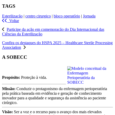
TAGS
Esterilização
|
centro cirurgico
|
bloco operatório
|
Jornada
Voltar
Participe da ação em comemoração do Dia Internacional das
Ciências da Esterilização
Confira os destaques do HSPA 2025 – Healthcare Sterile Processing
Association
A SOBECC
Propósito:
Proteção à vida.
Missão:
Conduzir o protagonismo da enfermagem perioperatória
pela prática baseada em evidência e geração de conhecimento
inovador para a qualidade e segurança da assistência ao paciente
cirúrgico.
Visão:
Ser a voz e o recurso para o avanço dos mais elevados