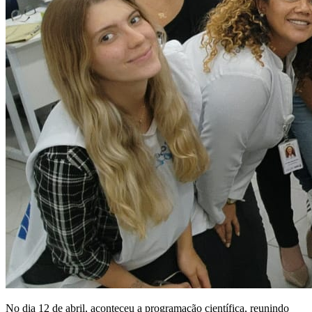
No dia 12 de abril, aconteceu a programação científica, reunindo