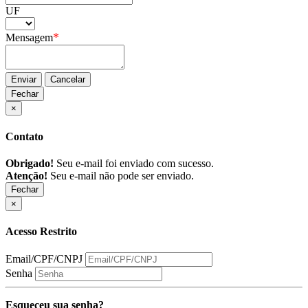
UF
*
Mensagem
Enviar
Cancelar
Fechar
×
Contato
Obrigado!
Seu e-mail foi enviado com sucesso.
Atenção!
Seu e-mail não pode ser enviado.
Fechar
×
Acesso Restrito
Email/CPF/CNPJ
Senha
Esqueceu sua senha?