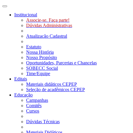
Toggle navigation
Institucional
Associe-se. Faça parte!
Dúvidas Administrativas
Atualização Cadastral
Estatuto
Nossa História
Nosso Propósito
Oportunidades, Parcerias e Chancelas
SOBECC Social
Time/Equipe
Editais
Materiais didáticos CEPEP
Seleção de acadêmicos CEPEP
Educação
Campanhas
Comitês
Cursos
Dúvidas Técnicas
Materiais Didáticos