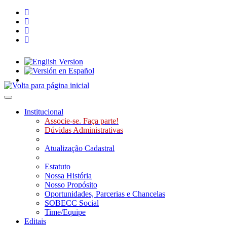
Toggle navigation
Institucional
Associe-se. Faça parte!
Dúvidas Administrativas
Atualização Cadastral
Estatuto
Nossa História
Nosso Propósito
Oportunidades, Parcerias e Chancelas
SOBECC Social
Time/Equipe
Editais