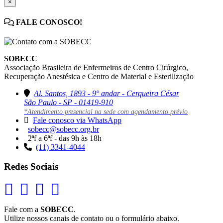
×
FALE CONOSCO!
SOBECC
Associação Brasileira de Enfermeiros de Centro Cirúrgico,
Recuperação Anestésica e Centro de Material e Esterilização
Al. Santos, 1893 - 9° andar - Cerqueira César
São Paulo - SP - 01419-910
*Atendimento presencial na sede com agendamento prévio
Fale conosco via WhatsApp
sobecc@sobecc.org.br
2ªf a 6ªf - das 9h às 18h
(11) 3341-4044
Redes Sociais
Fale com a
SOBECC
.
Utilize nossos canais de contato ou o formulário abaixo.