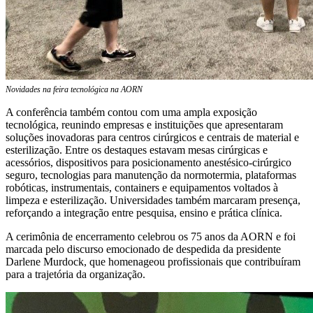
Novidades na feira tecnológica na AORN
A conferência também contou com uma ampla exposição
tecnológica, reunindo empresas e instituições que apresentaram
soluções inovadoras para centros cirúrgicos e centrais de material e
esterilização. Entre os destaques estavam mesas cirúrgicas e
acessórios, dispositivos para posicionamento anestésico-cirúrgico
seguro, tecnologias para manutenção da normotermia, plataformas
robóticas, instrumentais, containers e equipamentos voltados à
limpeza e esterilização. Universidades também marcaram presença,
reforçando a integração entre pesquisa, ensino e prática clínica.
A cerimônia de encerramento celebrou os 75 anos da AORN e foi
marcada pelo discurso emocionado de despedida da presidente
Darlene Murdock, que homenageou profissionais que contribuíram
para a trajetória da organização.