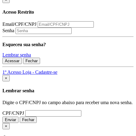
Acesso Restrito
Email/CPF/CNPJ
Senha
Esqueceu sua senha?
Lembrar senha
Acessar
Fechar
1º Acesso Loja - Cadastre-se
Fechar
×
Lembrar senha
Digite o CPF/CNPJ no campo abaixo para receber uma nova senha.
CPF/CNPJ
Enviar
Fechar
×