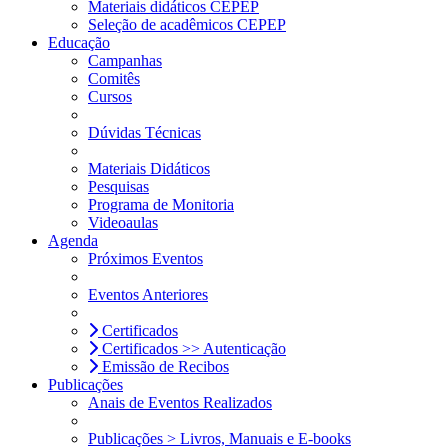
Materiais didáticos CEPEP
Seleção de acadêmicos CEPEP
Educação
Campanhas
Comitês
Cursos
Dúvidas Técnicas
Materiais Didáticos
Pesquisas
Programa de Monitoria
Videoaulas
Agenda
Próximos Eventos
Eventos Anteriores
Certificados
Certificados >> Autenticação
Emissão de Recibos
Publicações
Anais de Eventos Realizados
Publicações > Livros, Manuais e E-books