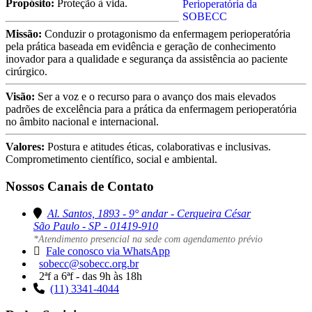
Propósito:
Proteção à vida.
Missão:
Conduzir o protagonismo da enfermagem perioperatória
pela prática baseada em evidência e geração de conhecimento
inovador para a qualidade e segurança da assistência ao paciente
cirúrgico.
Visão:
Ser a voz e o recurso para o avanço dos mais elevados
padrões de excelência para a prática da enfermagem perioperatória
no âmbito nacional e internacional.
Valores:
Postura e atitudes éticas, colaborativas e inclusivas.
Comprometimento científico, social e ambiental.
Nossos Canais de Contato
Al. Santos, 1893 - 9° andar - Cerqueira César
São Paulo - SP - 01419-910
*Atendimento presencial na sede com agendamento prévio
Fale conosco via WhatsApp
sobecc@sobecc.org.br
2ªf a 6ªf - das 9h às 18h
(11) 3341-4044