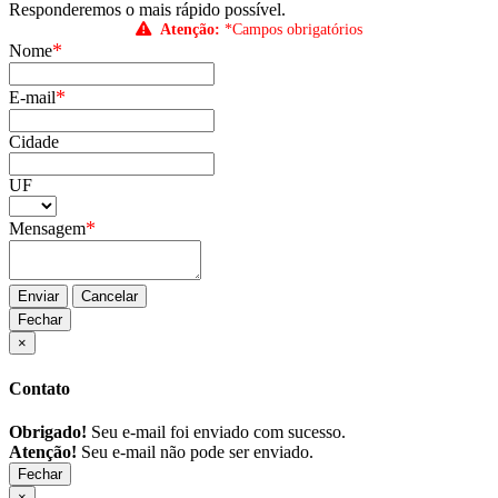
Responderemos o mais rápido possível.
Atenção:
*Campos obrigatórios
*
Nome
*
E-mail
Cidade
UF
*
Mensagem
Enviar
Cancelar
Fechar
×
Contato
Obrigado!
Seu e-mail foi enviado com sucesso.
Atenção!
Seu e-mail não pode ser enviado.
Fechar
×