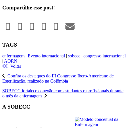
Compartilhe esse post!
TAGS
enfermagem
|
Evento internacional
|
sobecc
|
congresso internacional
|
AORN
Voltar
Confira os destaques do III Congresso Ibero-Americano de
Esterilização, realizado na Colômbia
SOBECC fortalece conexão com estudantes e profissionais durante
o mês da enfermagem
A SOBECC