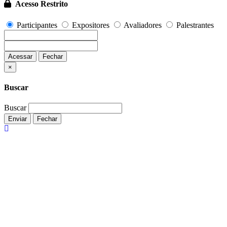
Acesso Restrito
Participantes
Expositores
Avaliadores
Palestrantes
Acessar
Fechar
Fechar
×
Buscar
Buscar
Enviar
Fechar