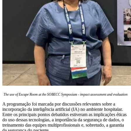
The use of Escape Room at the SOBECC Symposium - impact assessment and evaluation
A programação foi marcada por discussões relevantes sobre a
incorporação da inteligência artificial (IA) no ambiente hospitalar.
Entre os principais pontos debatidos estiveram as implicações éticas
do uso dessas tecnologias, a importância da segurança de dados, o
treinamento das equipes multiprofissionais e, sobretudo, a garantia
da segurança do paciente.