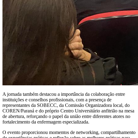
A jornada também destacou a importância da colaboração entre
instituições e conselhos profissionais, com a presença de
representantes da SOBECC, da Comissão Organizadora local, do
COREN/Paraná e do próprio Centro Universitário anfitrião na mesa
de abertura, reforçando o papel da união entre diferentes atores no
fortalecimento da enfermagem especializada.
O evento proporcionou momentos de networking, compartilhamento
de experiências práticas e reflexão sobre as melhores práticas para