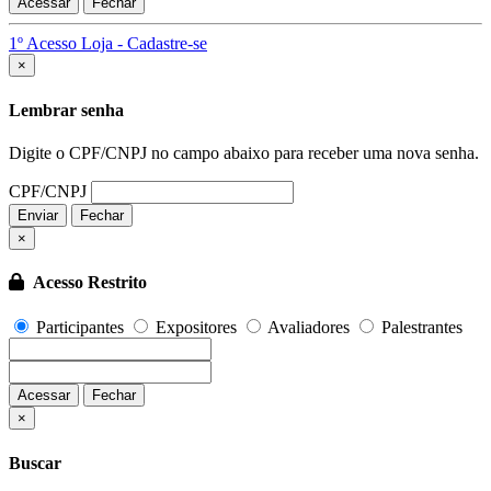
Acessar
Fechar
1º Acesso Loja - Cadastre-se
Fechar
×
Lembrar senha
Digite o CPF/CNPJ no campo abaixo para receber uma nova senha.
CPF/CNPJ
Enviar
Fechar
×
Acesso Restrito
Participantes
Expositores
Avaliadores
Palestrantes
Acessar
Fechar
Fechar
×
Buscar