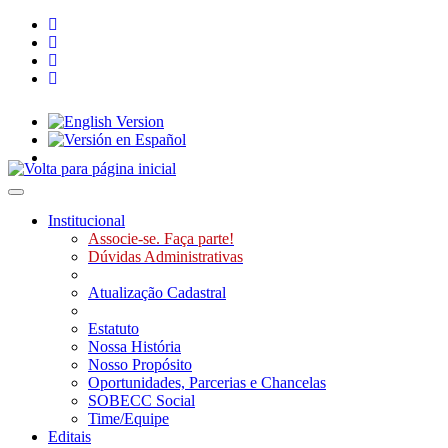
Toggle navigation
Institucional
Associe-se. Faça parte!
Dúvidas Administrativas
Atualização Cadastral
Estatuto
Nossa História
Nosso Propósito
Oportunidades, Parcerias e Chancelas
SOBECC Social
Time/Equipe
Editais