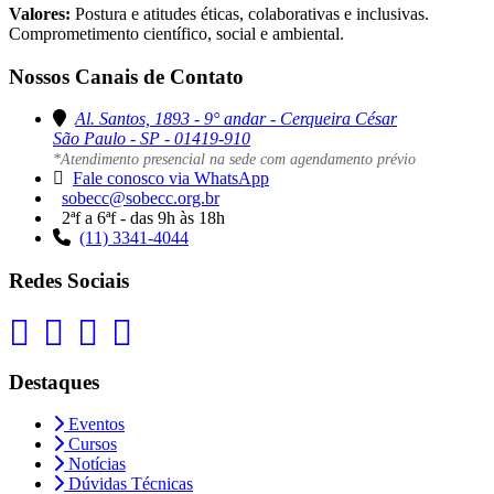
Valores:
Postura e atitudes éticas, colaborativas e inclusivas.
Comprometimento científico, social e ambiental.
Nossos Canais de Contato
Al. Santos, 1893 - 9° andar - Cerqueira César
São Paulo - SP - 01419-910
*Atendimento presencial na sede com agendamento prévio
Fale conosco via WhatsApp
sobecc@sobecc.org.br
2ªf a 6ªf - das 9h às 18h
(11) 3341-4044
Redes Sociais
Destaques
Eventos
Cursos
Notícias
Dúvidas Técnicas