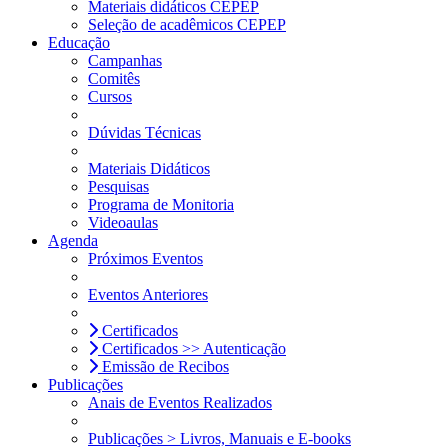
Materiais didáticos CEPEP
Seleção de acadêmicos CEPEP
Educação
Campanhas
Comitês
Cursos
Dúvidas Técnicas
Materiais Didáticos
Pesquisas
Programa de Monitoria
Videoaulas
Agenda
Próximos Eventos
Eventos Anteriores
Certificados
Certificados >> Autenticação
Emissão de Recibos
Publicações
Anais de Eventos Realizados
Publicações > Livros, Manuais e E-books