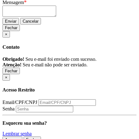
*
Mensagem
Enviar
Cancelar
Fechar
×
Contato
Obrigado!
Seu e-mail foi enviado com sucesso.
Atenção!
Seu e-mail não pode ser enviado.
Fechar
×
Acesso Restrito
Email/CPF/CNPJ
Senha
Esqueceu sua senha?
Lembrar senha