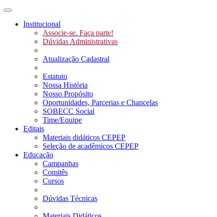
Toggle navigation
Institucional
Associe-se. Faça parte!
Dúvidas Administrativas
Atualização Cadastral
Estatuto
Nossa História
Nosso Propósito
Oportunidades, Parcerias e Chancelas
SOBECC Social
Time/Equipe
Editais
Materiais didáticos CEPEP
Seleção de acadêmicos CEPEP
Educação
Campanhas
Comitês
Cursos
Dúvidas Técnicas
Materiais Didáticos